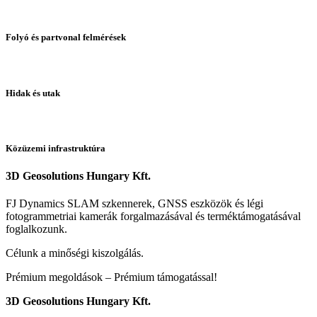
Folyó és partvonal felmérések
Hidak és utak
Közüzemi infrastruktúra
3D Geosolutions Hungary Kft.
FJ Dynamics SLAM szkennerek, GNSS eszközök és légi
fotogrammetriai kamerák forgalmazásával és terméktámogatásával
foglalkozunk.
Célunk a minőségi kiszolgálás.
Prémium megoldások – Prémium támogatással!
3D Geosolutions Hungary Kft.