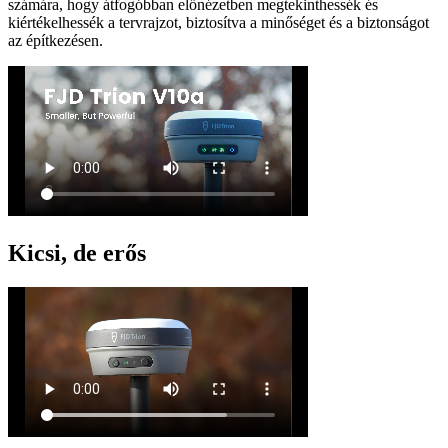
számára, hogy átfogóbban előnézetben megtekinthessék és
kiértékelhessék a tervrajzot, biztosítva a minőséget és a biztonságot
az építkezésen.
Kicsi, de erős