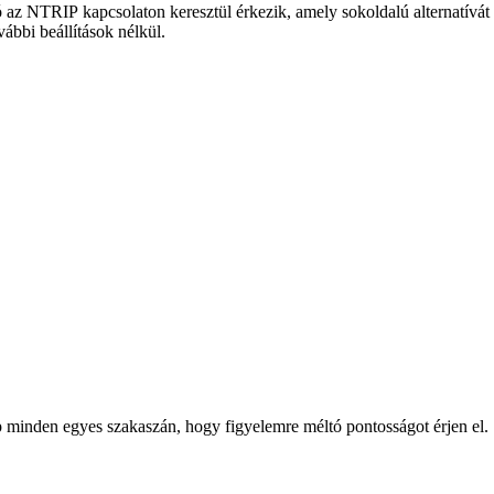
 az NTRIP kapcsolaton keresztül érkezik, amely sokoldalú alternatívát 
bbi beállítások nélkül.
ep minden egyes szakaszán, hogy figyelemre méltó pontosságot érjen el.