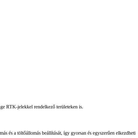
ge RTK-jelekkel rendelkező területeken is.
s és a töltőállomás beállítását, így gyorsan és egyszerűen elkezdheti