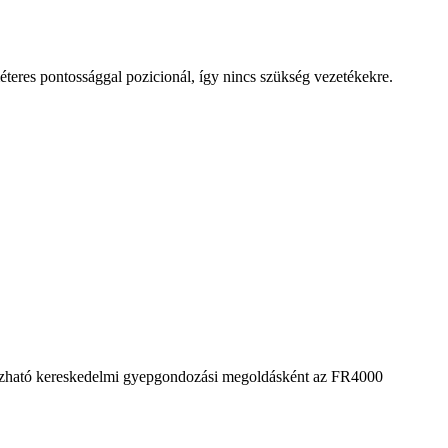
éteres pontossággal pozicionál, így nincs szükség vezetékekre.
bízható kereskedelmi gyepgondozási megoldásként az FR4000